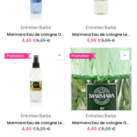
Entretien Barbe
Entretien Barbe
Marmara Eau de cologne Ocean 150ml
Marmara Eau de cologne Lemon 400ml
4,40
€
6,29
€
6,99
€
9,99
€
Promotion
Promotion
Entretien Barbe
Entretien Barbe
Marmara Eau de cologne Lemon 150ml
Marmara Eau de cologne Green Tea 150ml
4,40
€
6,29
€
4,40
€
6,29
€