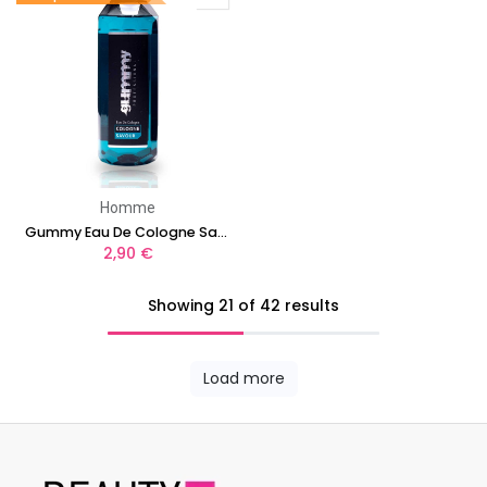
Homme
Gummy Eau De Cologne Savour
2,90
€
Showing 21 of 42 results
Load more