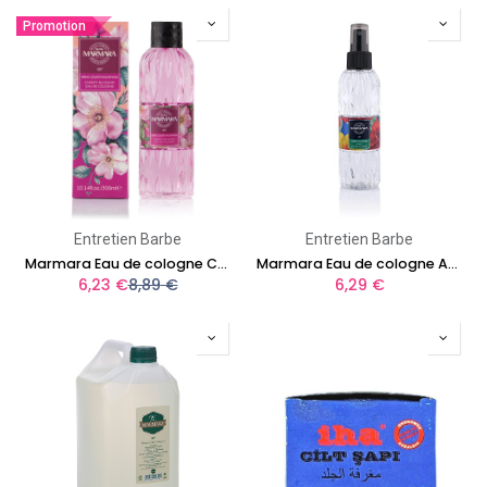
Promotion
Entretien Barbe
Entretien Barbe
Marmara Eau de cologne Cherry Blossom 300ml
Marmara Eau de cologne Amber 150ml
6,23
€
8,89
€
6,29
€