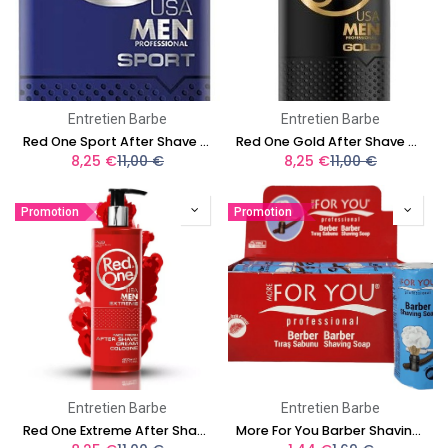
Entretien Barbe
Entretien Barbe
Red One Sport After Shave Cream Cologne 400 ml
Red One Gold After Shave Cream Cologne 400 ml
8,25
€
11,00
€
8,25
€
11,00
€
Promotion
Promotion
Entretien Barbe
Entretien Barbe
Red One Extreme After Shave Cream Cologne 400 ml
More For You Barber Shaving Soap