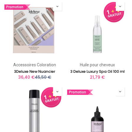
Promotion
Accessoires Coloration
Huile pour cheveux
3Deluxe New Nuancier
3 Deluxe Luxury Spa Oil 100 ml
36,40
€
45,50
€
21,79
€
Promotion