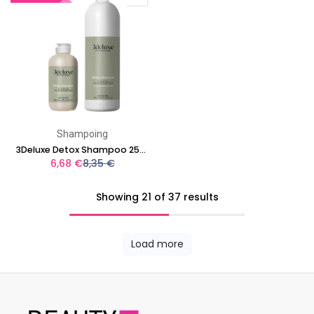
Shampoing
3Deluxe Detox Shampoo 250ml
6,68
€
8,35
€
Showing 21 of 37 results
Load more