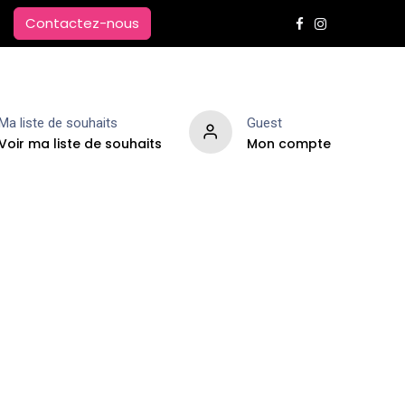
Contactez-nous
Ma liste de souhaits
Guest
Voir ma liste de souhaits
Mon compte
Extensions de cheveux
Parfums d'ambiance