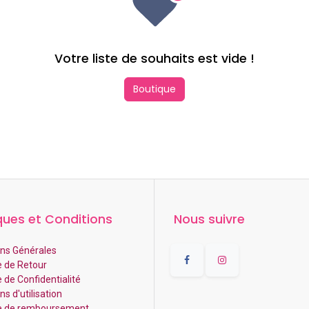
Votre liste de souhaits est vide !
Boutique
ques et Conditions
Nous suivre
ns Générales
e de Retour
e de Confidentialité
s d'utilisation
ue de remboursement