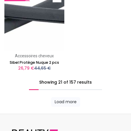
Accessoires cheveux
Sibel Protège Nuque 2 pcs
26,79
€
44,65
€
Showing 21 of 157 results
Load more