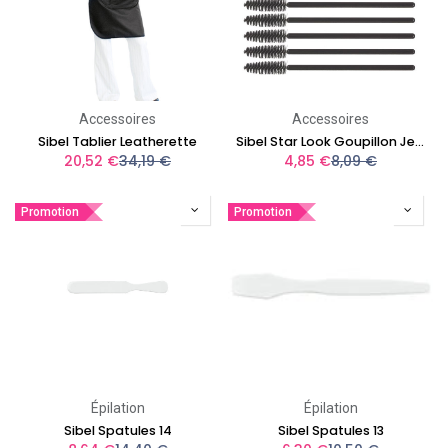
Accessoires
Accessoires
Sibel Tablier Leatherette
Sibel Star Look Goupillon Jetable 25pcs
20,52
€
34,19
€
4,85
€
8,09
€
Promotion
Promotion
Épilation
Épilation
Sibel Spatules 14
Sibel Spatules 13