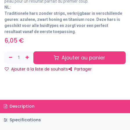
peau pour un résultat parfait du premier coup.
NL:
Traditionele hars zonder strips
, verkrijgbaar in verschillende
geuren: azulene, zwart honing en titanium roze. Deze hars is
geschikt voor alle huidtypes en zorgt voor een perfect
resultaat vanaf de eerste toepassing.
6,05
€
Ajouter au panier
Ajouter à la liste de souhaits
Partager
Description
Specifications