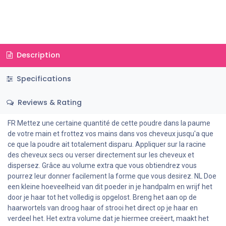
Description
Specifications
Reviews & Rating
FR Mettez une certaine quantité de cette poudre dans la paume
de votre main et frottez vos mains dans vos cheveux jusqu'a que
ce que la poudre ait totalement disparu. Appliquer sur la racine
des cheveux secs ou verser directement sur les cheveux et
dispersez. Grâce au volume extra que vous obtiendrez vous
pourrez leur donner facilement la forme que vous desirez. NL Doe
een kleine hoeveelheid van dit poeder in je handpalm en wrijf het
door je haar tot het volledig is opgelost. Breng het aan op de
haarwortels van droog haar of strooi het direct op je haar en
verdeel het. Het extra volume dat je hiermee creëert, maakt het