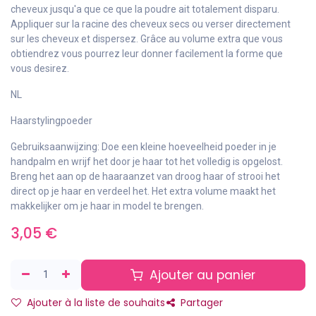
cheveux jusqu'a que ce que la poudre ait totalement disparu.
Appliquer sur la racine des cheveux secs ou verser directement
sur les cheveux et dispersez. Grâce au volume extra que vous
obtiendrez vous pourrez leur donner facilement la forme que
vous desirez.
NL
Haarstylingpoeder
Gebruiksaanwijzing: Doe een kleine hoeveelheid poeder in je
handpalm en wrijf het door je haar tot het volledig is opgelost.
Breng het aan op de haaraanzet van droog haar of strooi het
direct op je haar en verdeel het. Het extra volume maakt het
makkelijker om je haar in model te brengen.
3,05
€
Ajouter au panier
Ajouter à la liste de souhaits
Partager