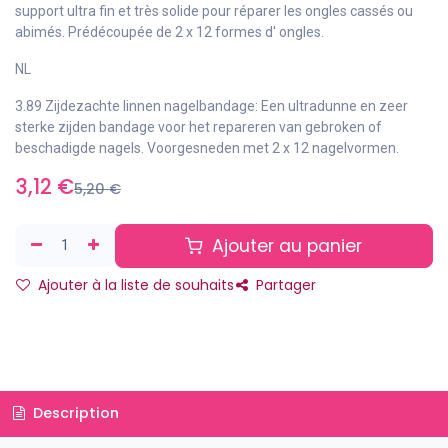
support ultra fin et très solide pour réparer les ongles cassés ou
abimés. Prédécoupée de 2 x 12 formes d' ongles.
NL
3.89 Zijdezachte linnen nagelbandage: Een ultradunne en zeer
sterke zijden bandage voor het repareren van gebroken of
beschadigde nagels. Voorgesneden met 2 x 12 nagelvormen.
3,12
€
5,20
€
Ajouter au panier
Ajouter à la liste de souhaits
Partager
Description