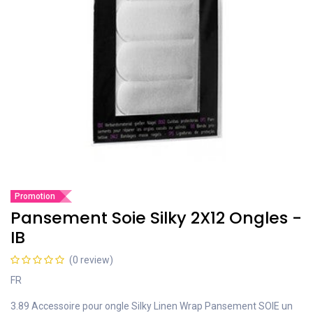
Promotion
Pansement Soie Silky 2X12 Ongles -
IB
(0 review)
FR
3.89 Accessoire pour ongle Silky Linen Wrap Pansement SOIE un