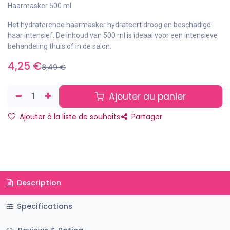
Haarmasker 500 ml
Het hydraterende haarmasker hydrateert droog en beschadigd
haar intensief. De inhoud van 500 ml is ideaal voor een intensieve
behandeling thuis of in de salon.
4,25
€
8,49
€
Ajouter au panier
Ajouter à la liste de souhaits
Partager
Description
Specifications