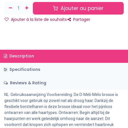
Ajouter au panier
Ajouter à la liste de souhaits
Partager
Description
Specifications
Reviews & Rating
NL: Gebruiksaanwijzing Voorbereiding: De D-Méli-Mélo brosse is
geschikt voor gebruik op zowel nat als droog haar. Dankzij de
flexibele borstelharen is deze brosse ideaal voor het pijnloos
ontwarren van alle haartypes. Ontwarren: Begin altijd bij de
haarpunten en werk geleidelijk omhoog naar de aanzet. Dit
voorkomt dat knopen zich ophopen en vermindert haarbreuk