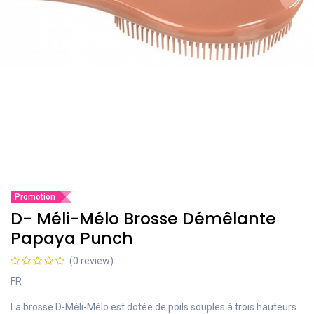
Promotion
D- Méli-Mélo Brosse Démêlante
Papaya Punch
(0 review)
FR
La brosse D-Méli-Mélo est dotée de poils souples à trois hauteurs