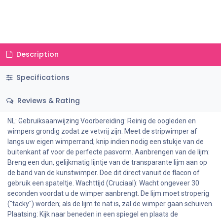
Description
Specifications
Reviews & Rating
NL: Gebruiksaanwijzing Voorbereiding: Reinig de oogleden en
wimpers grondig zodat ze vetvrij zijn. Meet de stripwimper af
langs uw eigen wimperrand; knip indien nodig een stukje van de
buitenkant af voor de perfecte pasvorm. Aanbrengen van de lijm:
Breng een dun, gelijkmatig lijntje van de transparante lijm aan op
de band van de kunstwimper. Doe dit direct vanuit de flacon of
gebruik een spateltje. Wachttijd (Cruciaal): Wacht ongeveer 30
seconden voordat u de wimper aanbrengt. De lijm moet stroperig
("tacky") worden; als de lijm te nat is, zal de wimper gaan schuiven.
Plaatsing: Kijk naar beneden in een spiegel en plaats de