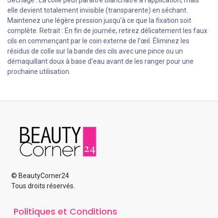
Séchage : La colle peut paraître blanchâtre à l'application, mais
elle devient totalement invisible (transparente) en séchant.
Maintenez une légère pression jusqu'à ce que la fixation soit
complète. Retrait : En fin de journée, retirez délicatement les faux
cils en commençant par le coin externe de l'œil. Éliminez les
résidus de colle sur la bande des cils avec une pince ou un
démaquillant doux à base d'eau avant de les ranger pour une
prochaine utilisation.
© BeautyCorner24
Tous droits réservés.
Politiques et Conditions