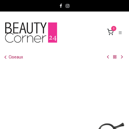
Se rendre au contenu
0
Ciseaux