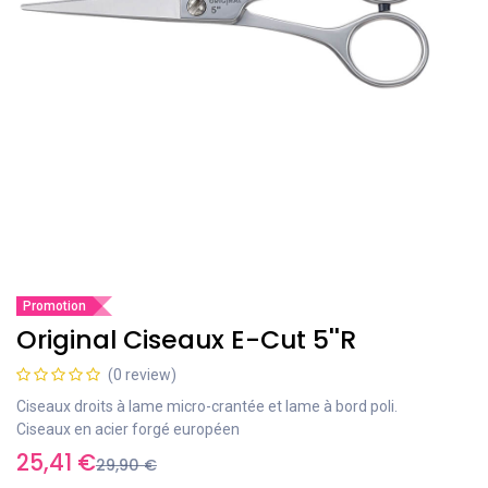
Promotion
Original Ciseaux E-Cut 5''R
(0 review)
Ciseaux droits à lame micro-crantée et lame à bord poli.
Ciseaux en acier forgé européen
25,41
€
29,90
€