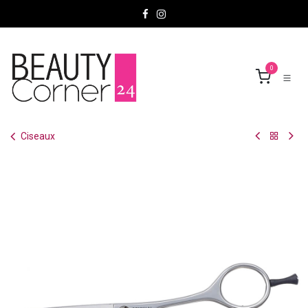
Se rendre au contenu
0
Ciseaux