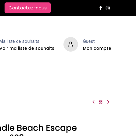
Contactez-nous
Ma liste de souhaits
Guest
Voir ma liste de souhaits
Mon compte
Extensions de cheveux
Parfums d'ambiance
dle Beach Escape