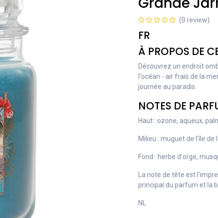
Grande Jar
(0 review)
FR
À PROPOS DE C
Découvrez un endroit ombra
l'océan - air frais de la m
journée au paradis.
NOTES DE PAR
Haut : ozone, aqueux, palm
Milieu : muguet de l'île de 
Fond : herbe d'orge, musq
La note de tête est l'impre
principal du parfum et la 
NL