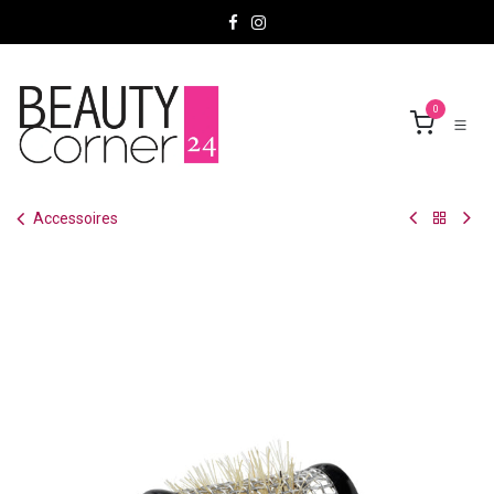
Se rendre au contenu
0
Accessoires