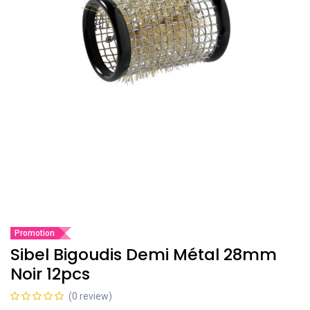
Promotion
Sibel Bigoudis Demi Métal 28mm
Noir 12pcs
(0 review)