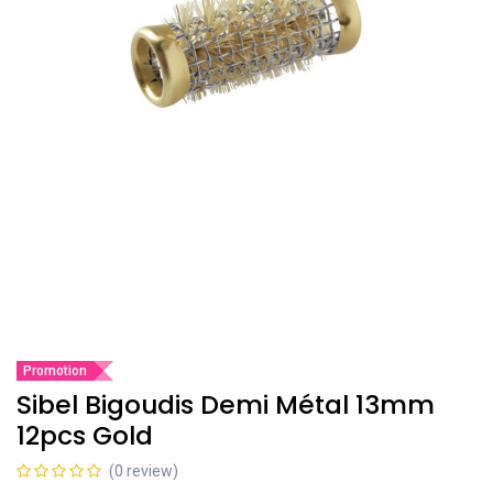
Promotion
Sibel Bigoudis Demi Métal 13mm
12pcs Gold
(0 review)