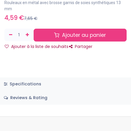
Rouleaux en métal avec brosse garnis de soies synthétiques 13
mm
4,59
€
7,65
€
Ajouter au panier
Ajouter à la liste de souhaits
Partager
Specifications
Reviews & Rating