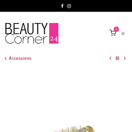
Se rendre au contenu
0
Accessoires