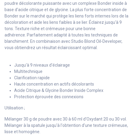
poudre décolorante puissante avec un complexe Bonder inside à
base d'acide citrique et de glycine.
La plus forte concentration de
Bonder sur le marché qui protège les liens forts internes lors de la
décoloration et aide les liens faibles à se lier.
Éclairez jusqu'à 9
tons.
Texture riche et crémeuse pour une bonne
adhérence.
Parfaitement adapté à toutes les techniques de
blanchiment.
En combinaison avec Studio Blond Oil-Developer,
vous obtiendrez un résultat éclaircissant optimal.
Jusqu'à 9 niveaux d'éclairage
Multitechnique
Clarification rapide
Haute concentration en actifs décolorants
Acide Citrique & Glycine Bonder Inside Complex
Protection éprouvée des connexions
Utilisation ;
Mélanger 30 g de poudre avec 30 à 60 ml d'Oxydant 20 ou 30 vol.
Mélanger à la spatule jusqu'à l'obtention d'une texture crémeuse,
lisse et homogène.