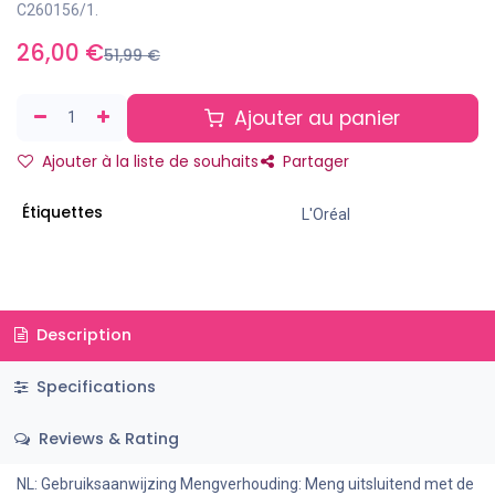
C260156/1.
26,00
€
51,99
€
Ajouter au panier
Ajouter à la liste de souhaits
Partager
Étiquettes
L'Oréal
Description
Specifications
Reviews & Rating
NL: Gebruiksaanwijzing Mengverhouding: Meng uitsluitend met de