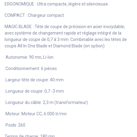
ERGONOMIQUE : Ultra compacte, légère et silencieuse.
COMPACT : Chargeur compact.
MAGIC BLADE : Tête de coupe de précision en acier inoxydable,
avec système de changement rapide et réglage intégré de la
longueur de coupe de 0,7 à 3 mm. Combinable avec les têtes de
coupe All In One Blade et Diamond Blade (en option)
Autonomie:
90 mn, Li-Ion
Conditionnement:
6 pièces
Largeur tête de coupe:
40 mm
Longueur de coupe:
0,7 -3 mm
Longueur du câble:
2,3 m (transformateur)
Moteur:
Moteur CC, 6 000 tr/mn
Poids:
260
Temps de charge:
180 mn.