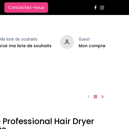
Contactez-nous
Ma liste de souhaits
Guest
Voir ma liste de souhaits
Mon compte
Extensions de cheveux
Parfums d'ambiance
 Professional Hair Dryer