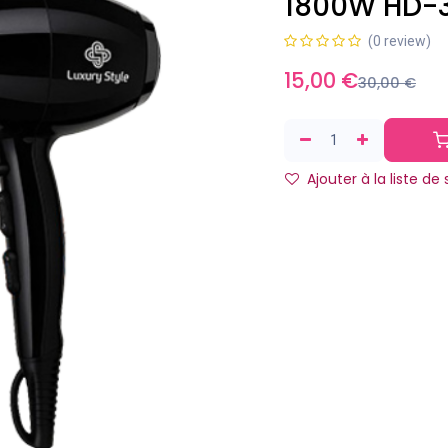
1800W HD-
(0 review)
15,00
€
30,00
€
Ajouter à la liste de