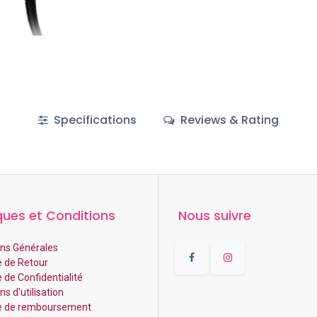
Specifications
Reviews & Rating
ques et Conditions
Nous suivre
ns Générales
e de Retour
e de Confidentialité
s d'utilisation
ue de remboursement