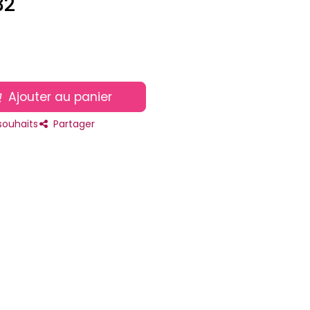
32
Ajouter au panier
 souhaits
Partager