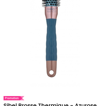
Promotion
Sibel Brosse Thermique - Azurose