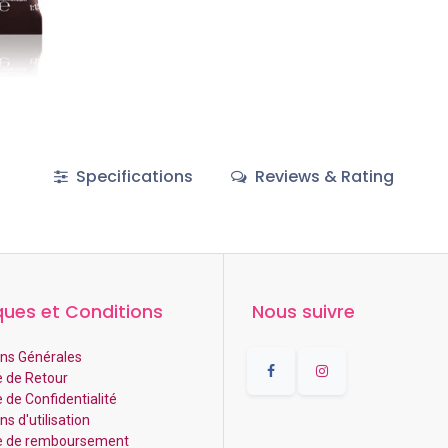
Specifications
Reviews & Rating
ques et Conditions
Nous suivre
ns Générales
e de Retour
e de Confidentialité
s d'utilisation
ue de remboursement