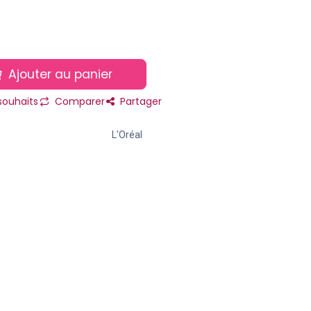
Ajouter au panier
 souhaits
Comparer
Partager
L'Oréal