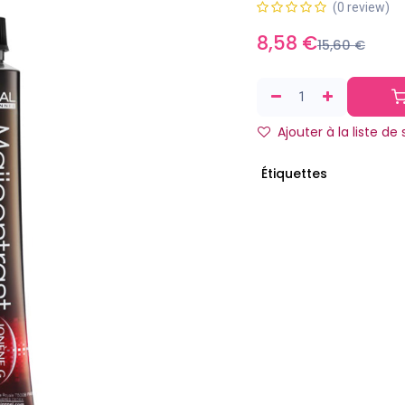
(0 review)
8,58
€
15,60
€
Ajouter à la liste de
Étiquettes