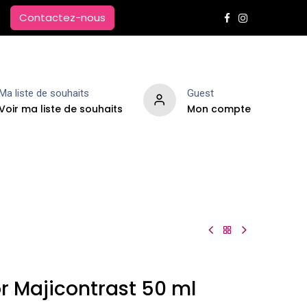
Contactez-nous
Ma liste de souhaits
Guest
Voir ma liste de souhaits
Mon compte
Extensions de cheveux
Parfums d'ambiance
or Majicontrast 50 ml