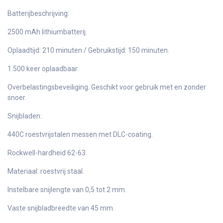
Batterijbeschrijving:
2500 mAh lithiumbatterij.
Oplaadtijd: 210 minuten / Gebruikstijd: 150 minuten.
1.500 keer oplaadbaar.
Overbelastingsbeveiliging. Geschikt voor gebruik met en zonder
snoer.
Snijbladen:
440C roestvrijstalen messen met DLC-coating.
Rockwell-hardheid 62-63.
Materiaal: roestvrij staal.
Instelbare snijlengte van 0,5 tot 2 mm.
Vaste snijbladbreedte van 45 mm.