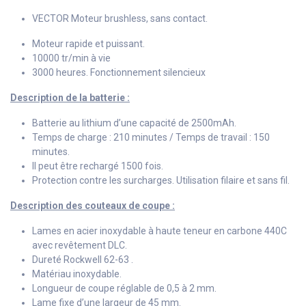
VECTOR Moteur brushless, sans contact.
Moteur rapide et puissant.
10000 tr/min à vie
3000 heures. Fonctionnement silencieux
Description de la batterie :
Batterie au lithium d’une capacité de 2500mAh.
Temps de charge : 210 minutes / Temps de travail : 150
minutes.
Il peut être rechargé 1500 fois.
Protection contre les surcharges. Utilisation filaire et sans fil.
Description des couteaux de coupe :
Lames en acier inoxydable à haute teneur en carbone 440C
avec revêtement DLC.
Dureté Rockwell 62-63 .
Matériau inoxydable.
Longueur de coupe réglable de 0,5 à 2 mm.
Lame fixe d’une largeur de 45 mm.