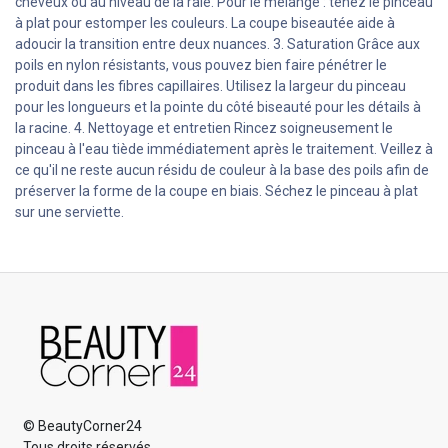
cheveux ou au niveau de la raie. Pour le mélange : tenez le pinceau
à plat pour estomper les couleurs. La coupe biseautée aide à
adoucir la transition entre deux nuances. 3. Saturation Grâce aux
poils en nylon résistants, vous pouvez bien faire pénétrer le
produit dans les fibres capillaires. Utilisez la largeur du pinceau
pour les longueurs et la pointe du côté biseauté pour les détails à
la racine. 4. Nettoyage et entretien Rincez soigneusement le
pinceau à l'eau tiède immédiatement après le traitement. Veillez à
ce qu'il ne reste aucun résidu de couleur à la base des poils afin de
préserver la forme de la coupe en biais. Séchez le pinceau à plat
sur une serviette.
© BeautyCorner24
Tous droits réservés.