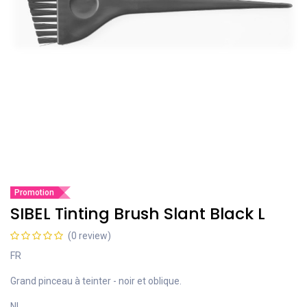
Promotion
SIBEL Tinting Brush Slant Black L
(0 review)
FR
Grand pinceau à teinter - noir et oblique.
NL