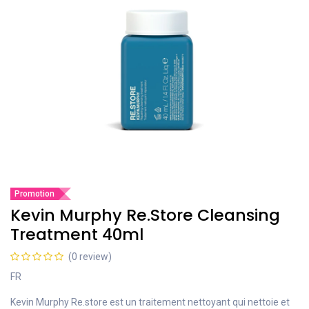
Promotion
Kevin Murphy Re.Store Cleansing
Treatment 40ml
(0 review)
FR
Kevin Murphy Re.store est un traitement nettoyant qui nettoie et