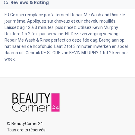
Reviews & Rating
FR Ce soin remplace parfaitement Repair Me Wash and Rinse le
jour même. Appliquez sur cheveux et cuir chevelu mouillés.
Laissez agir 2 à 3 minutes, puis rincez. Utilisez Kevin Murphy
Re.store 1 à 2 fois par semaine. NL Deze verzorging vervangt
Repair Me Wash & Rinse perfect op dezelfde dag. Breng aan op
nat haar en de hoofdhuid. Laat 2 tot 3 minuten inwerken en spoel
daarna uit. Gebruik RE.STORE van KEVIN.MURPHY 1 tot 2 keer per
week.
© BeautyCorner24
Tous droits réservés.