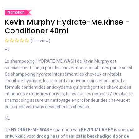
Promotion
Kevin Murphy Hydrate-Me.Rinse -
Conditioner 40ml
(0 review)
FR
Le shampooing HYDRATE-ME.WASH de Kevin Murphy est
spécialement conçu pour les cheveux secs ou abîmés par le soleil.
Ce shampooing hydrate intensément les cheveux et rétablit
l'équilibre hydrique, les rendant à nouveau sains et brillants. La
formule contient des antioxydants qui protègent les cheveux des
influences extérieures nocives, telles que les rayons UV. De plus, le
shampooing assure un nettoyage en profondeur des cheveux et
du cuir chevelu sans dessécher les cheveux.
NL
De
HYDRATE-ME.WASH
shampoo van
KEVIN.MURPHY
is speciaal
ontwikkeld voor
droog haar
of haar dat is
beschadigd door de