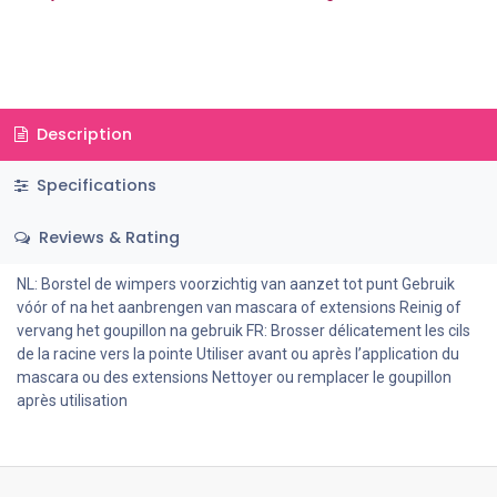
Description
Specifications
Reviews & Rating
NL: Borstel de wimpers voorzichtig van aanzet tot punt Gebruik
vóór of na het aanbrengen van mascara of extensions Reinig of
vervang het goupillon na gebruik FR: Brosser délicatement les cils
de la racine vers la pointe Utiliser avant ou après l’application du
mascara ou des extensions Nettoyer ou remplacer le goupillon
après utilisation