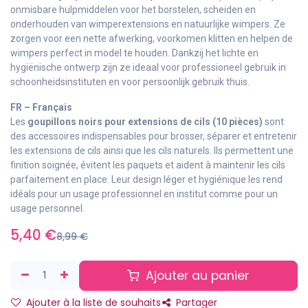
onmisbare hulpmiddelen voor het borstelen, scheiden en
onderhouden van wimperextensions en natuurlijke wimpers. Ze
zorgen voor een nette afwerking, voorkomen klitten en helpen de
wimpers perfect in model te houden. Dankzij het lichte en
hygiënische ontwerp zijn ze ideaal voor professioneel gebruik in
schoonheidsinstituten en voor persoonlijk gebruik thuis.
FR – Français
Les
goupillons noirs pour extensions de cils (10 pièces)
sont
des accessoires indispensables pour brosser, séparer et entretenir
les extensions de cils ainsi que les cils naturels. Ils permettent une
finition soignée, évitent les paquets et aident à maintenir les cils
parfaitement en place. Leur design léger et hygiénique les rend
idéals pour un usage professionnel en institut comme pour un
usage personnel.
5,40
€
8,99
€
Ajouter au panier
Ajouter à la liste de souhaits
Partager