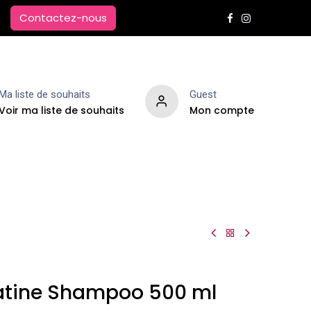
Contactez-nous
Ma liste de souhaits
Guest
Voir ma liste de souhaits
Mon compte
Extensions de cheveux
Parfums d'ambiance
ratine Shampoo 500 ml