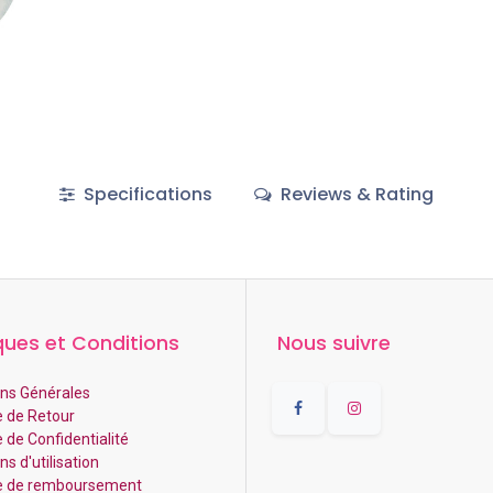
Specifications
Reviews & Rating
ques et Conditions
Nous suivre
ns Générales
e de Retour
e de Confidentialité
s d'utilisation
ue de remboursement