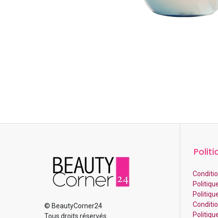
Politi
Conditio
Politiqu
Politiqu
Condition
© BeautyCorner24
Politiq
Tous droits réservés.