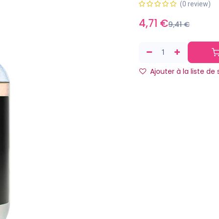
(0 review)
4,71
€
9,41
€
Ajouter à la liste de