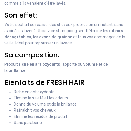
comme s'ils venaient d'être lavés.
Son effet:
Votre souhait se réalise: des cheveux propres en un instant, sans
avoir à les laver ? Utilisez ce shampoing sec. Il élimine les
odeurs
désagréables
, les
excès de graisse
et tous vos dommages de la
veille. Idéal pour repousser un lavage.
Sa composition:
Produit
riche en antioxydants,
apporte du
volume
et de
la
brillance.
Bienfaits de FRESH.HAIR
Riche en antioxydants
Élimine la saleté et les odeurs
Donne du volume et de la brillance
Rafraîchit vos cheveux
Élimine les résidus de produit
Sans parabène