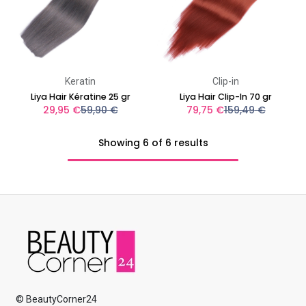
Keratin
Clip-in
Liya Hair Kératine 25 gr
Liya Hair Clip-In 70 gr
29,95
€
59,90
€
79,75
€
159,49
€
Showing 6 of 6 results
© BeautyCorner24