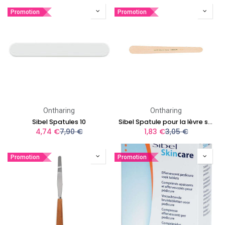
Promotion
Promotion
Ontharing
Ontharing
Sibel Spatules 10
Sibel Spatule pour la lèvre supérieure 15cm
4,74
€
7,90
€
1,83
€
3,05
€
Promotion
Promotion