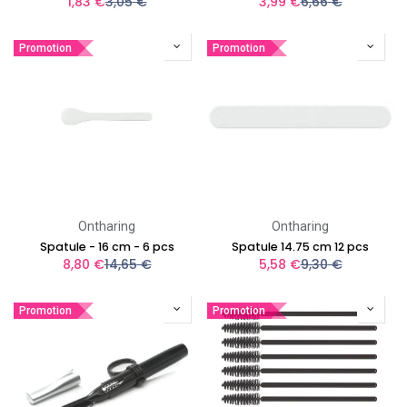
1,83
€
3,05
€
3,99
€
6,66
€
Promotion
Promotion
Ontharing
Ontharing
Spatule - 16 cm - 6 pcs
Spatule 14.75 cm 12 pcs
8,80
€
14,65
€
5,58
€
9,30
€
Promotion
Promotion