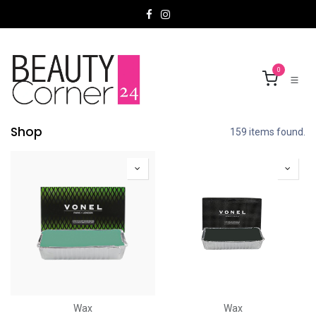
Overslaan naar inhoud
0
Shop
159 items found.
Wax
Wax