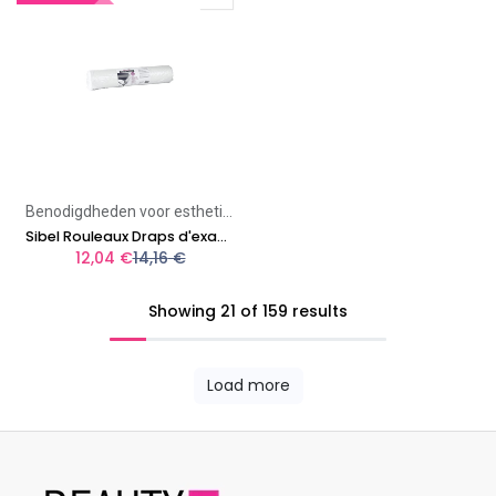
Benodigdheden voor esthetiek
Sibel Rouleaux Draps d'examen 50x38cm x 150pcs
12,04
€
14,16
€
Showing 21 of 159 results
Load more