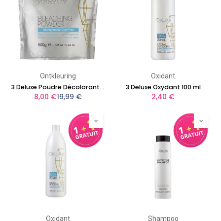
Ontkleuring
Oxidant
3 Deluxe Poudre Décolorante 500 gr
3 Deluxe Oxydant 100 ml
8,00
€
19,99
€
2,40
€
Oxidant
Shampoo